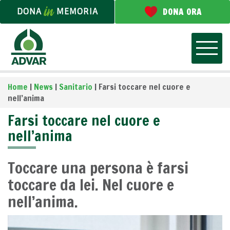
DONA
MEMORIA
DONA ORA
Home
|
News
|
Sanitario
|
Farsi toccare nel cuore e
nell’anima
Farsi toccare nel cuore e
nell’anima
Toccare una persona è farsi
toccare da lei. Nel cuore e
nell’anima.