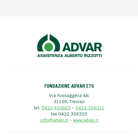
FONDAZIONE ADVAR ETS
Via Fossaggera 4/c
31100, Treviso
tel.
0422 432603
–
0422 358311
fax 0422 358333
info@advar.it
–
www.advar.it