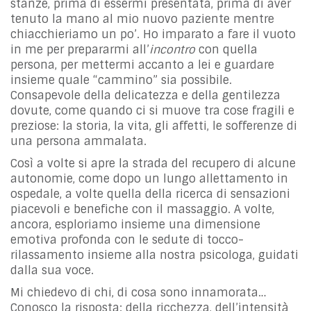
stanze, prima di essermi presentata, prima di aver
tenuto la mano al mio nuovo paziente mentre
chiacchieriamo un po’. Ho imparato a fare il vuoto
in me per prepararmi all’
incontro
con quella
persona, per mettermi accanto a lei e guardare
insieme quale “cammino” sia possibile.
Consapevole della delicatezza e della gentilezza
dovute, come quando ci si muove tra cose fragili e
preziose: la storia, la vita, gli affetti, le sofferenze di
una persona ammalata.
Così a volte si apre la strada del recupero di alcune
autonomie, come dopo un lungo allettamento in
ospedale, a volte quella della ricerca di sensazioni
piacevoli e benefiche con il massaggio. A volte,
ancora, esploriamo insieme una dimensione
emotiva profonda con le sedute di tocco-
rilassamento insieme alla nostra psicologa, guidati
dalla sua voce.
Mi chiedevo di chi, di cosa sono innamorata…
Conosco la risposta: della ricchezza, dell’intensità