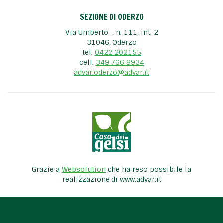
SEZIONE DI ODERZO
Via Umberto I, n. 111, int. 2
31046, Oderzo
tel.
0422 202155
cell.
349 766 8934
advar.oderzo@advar.it
Grazie a
Websolution
che ha reso possibile la
realizzazione di www.advar.it