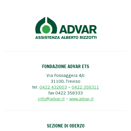
FONDAZIONE ADVAR ETS
Via Fossaggera 4/c
31100, Treviso
tel.
0422 432603
–
0422 358311
fax 0422 358333
info@advar.it
–
www.advar.it
SEZIONE DI ODERZO