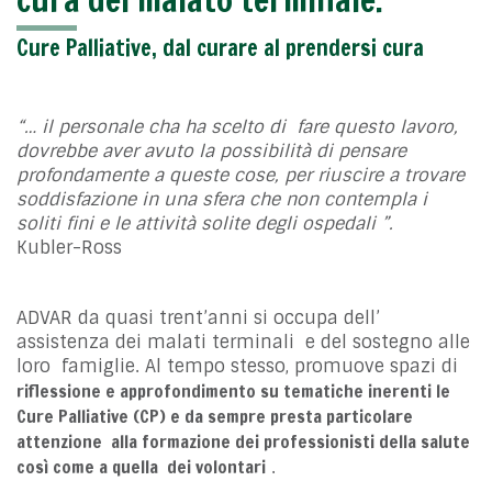
Cure Palliative, dal curare al prendersi cura
“… il personale cha ha scelto di fare questo lavoro,
dovrebbe aver avuto la possibilità
di pensare
profondamente a queste cose,
per riuscire a trovare
soddisfazione
in una sfera che non contempla i
soliti fini
e le attività solite degli ospedali ”.
Kubler-Ross
ADVAR da quasi trent’anni si occupa dell’
assistenza dei malati terminali e del sostegno alle
loro famiglie. Al tempo stesso, promuove spazi di
riflessione e approfondimento su tematiche inerenti le
Cure Palliative (CP) e da sempre presta particolare
attenzione alla formazione dei professionisti della salute
così come a quella dei volontari
.