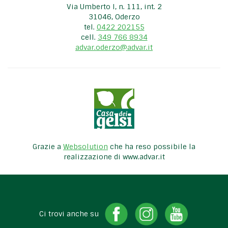
Via Umberto I, n. 111, int. 2
31046, Oderzo
tel.
0422 202155
cell.
349 766 8934
advar.oderzo@advar.it
Grazie a
Websolution
che ha reso possibile la
realizzazione di www.advar.it
Ci trovi anche su