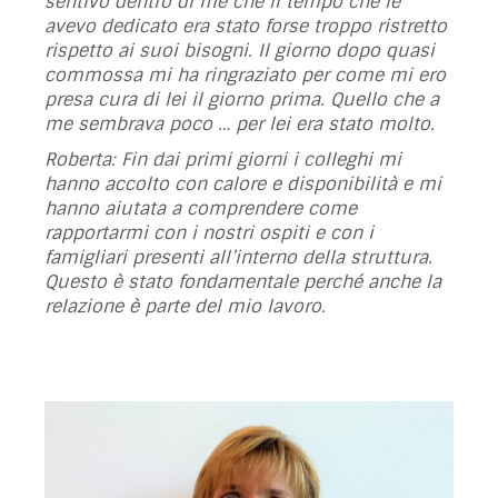
sentivo dentro di me che il tempo che le
avevo dedicato era stato forse troppo ristretto
rispetto ai suoi bisogni. Il giorno dopo quasi
commossa mi ha ringraziato per come mi ero
presa cura di lei il giorno prima. Quello che a
me sembrava poco … per lei era stato molto.
Roberta: Fin dai primi giorni i colleghi mi
hanno accolto con calore e disponibilità e mi
hanno aiutata a comprendere come
rapportarmi con i nostri ospiti e con i
famigliari presenti all’interno della struttura.
Questo è stato fondamentale perché anche la
relazione è parte del mio lavoro.