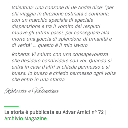
Valentina: Una canzone di De Andrè dice: “
per
chi viaggia in direzione ostinata e contraria,
con un marchio speciale di speciale
disperazione e tra il vomito dei respinti
muove gli ultimi passi, per consegnare alla
morte una goccia di splendore, di umanità e
di verità”
… questo è il mio lavoro.
Roberta: Vi saluto con una consapevolezza
che desidero condividere con voi. Quando si
entra in casa d’altri si chiede permesso e si
bussa. Io busso e chiedo permesso ogni volta
che entro in una stanza.
Roberta e Valentina
La storia è pubblicata su Advar Amici n° 72 |
Archivio Magazine