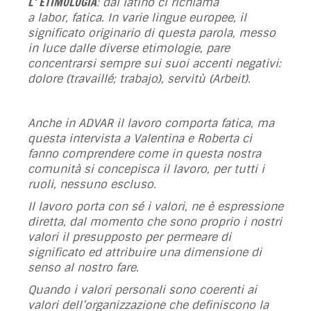
L’ ETIMOLOGIA
: dal latino ci richiama
a labor,
fatica.
In varie lingue europee, il
significato originario di questa parola, messo
in luce dalle diverse etimologie, pare
concentrarsi sempre sui suoi accenti negativi:
dolore (travaillé; trabajo), servitù (Arbeit).
Anche in ADVAR il lavoro comporta fatica, ma
questa intervista a Valentina e Roberta ci
fanno comprendere come in questa nostra
comunità si concepisca il lavoro, per tutti i
ruoli, nessuno escluso.
Il lavoro porta con sé i valori, ne è espressione
diretta, dal momento che sono proprio i nostri
valori il presupposto per permeare di
significato ed attribuire una dimensione di
senso al nostro fare.
Quando i valori personali sono coerenti ai
valori dell’organizzazione che definiscono la