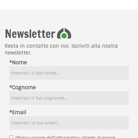
Newsletter
Resta in contatto con noi. Iscriviti alla nostra
newsletter.
*Nome
*Cognome
*Email
*Presa visione dell’informativa, chiedo di essere