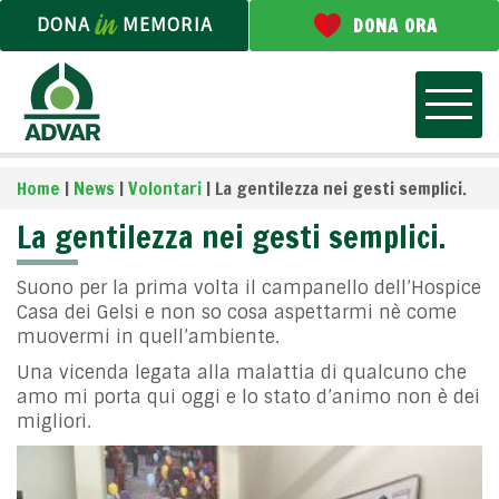
DONA
MEMORIA
DONA ORA
Home
|
News
|
Volontari
|
La gentilezza nei gesti semplici.
La gentilezza nei gesti semplici.
Suono per la prima volta il campanello dell’Hospice
Casa dei Gelsi e non so cosa aspettarmi nè come
muovermi in quell’ambiente.
Una vicenda legata alla malattia di qualcuno che
amo mi porta qui oggi e lo stato d’animo non è dei
migliori.