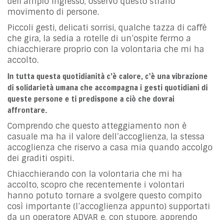
dell’ampio ingresso, osservo questo strano
movimento di persone.
Piccoli gesti, delicati sorrisi, qualche tazza di caffè
che gira, la sedia a rotelle di un’ospite fermo a
chiacchierare proprio con la volontaria che mi ha
accolto.
In tutta questa quotidianità c’è calore, c’è una vibrazione
di solidarietà umana che accompagna i gesti quotidiani di
queste persone e ti predispone a ciò che dovrai
affrontare.
Comprendo che questo atteggiamento non è
casuale ma ha il valore dell’accoglienza, la stessa
accoglienza che riservo a casa mia quando accolgo
dei graditi ospiti.
Chiacchierando con la volontaria che mi ha
accolto, scopro che recentemente i volontari
hanno potuto tornare a svolgere questo compito
così importante (l’accoglienza appunto) supportati
da un operatore ADVAR e, con stupore, apprendo