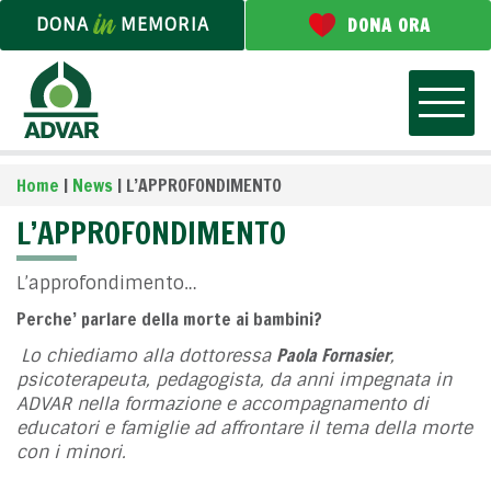
DONA
MEMORIA
DONA ORA
Home
|
News
|
L’APPROFONDIMENTO
L’APPROFONDIMENTO
L’approfondimento…
Perche’ parlare della morte ai bambini?
Paola Fornasier
Lo chiediamo alla dottoressa
,
psicoterapeuta, pedagogista, da anni impegnata in
ADVAR nella formazione e accompagnamento di
educatori e famiglie ad affrontare il tema della morte
con i minori.