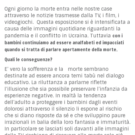
Ogni giorno la morte entra nelle nostre case
attraverso le notizie trasmesse dalla TV, i film, i
videogiochi. Questa esposizione si è intensificata a
causa delle immagini quotidiane riguardanti la
con i
pandemia e il conflitto in Ucraina. Tuttavia
bambini continuiamo ad essere analfabeti ed impacciati
quando si tratta di parlare apertamente della morte.
Quali le conseguenze?
E’ vero la sofferenza e la morte sembrano
destinate ad essere ancora temi tabù nel dialogo
educativo. La riluttanza a parlarne riflette
l’illusione che sia possibile preservare l’infanzia da
esperienze negative. In realtà la tendenza
dell’adulto a proteggere i bambini dagli eventi
dolorosi attraverso il silenzio li espone al rischio
che si diano risposte da sé e che sviluppino paure
irrazionali in balia della loro fantasia e immaturità.
In particolare se lasciati soli davanti alle immagini