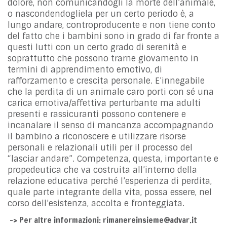
dolore, non comunicandogli la morte dell’animale,
o nascondendogliela per un certo periodo è, a
lungo andare, controproducente e non tiene conto
del fatto che i bambini sono in grado di far fronte a
questi lutti con un certo grado di serenità e
soprattutto che possono trarne giovamento in
termini di apprendimento emotivo, di
rafforzamento e crescita personale. E’innegabile
che la perdita di un animale caro porti con sé una
carica emotiva/affettiva perturbante ma adulti
presenti e rassicuranti possono contenere e
incanalare il senso di mancanza accompagnando
il bambino a riconoscere e utilizzare risorse
personali e relazionali utili per il processo del
“lasciar andare”. Competenza, questa, importante e
propedeutica che va costruita all’interno della
relazione educativa perché l’esperienza di perdita,
quale parte integrante della vita, possa essere, nel
corso dell’esistenza, accolta e fronteggiata.
–> Per altre informazioni: rimanereinsieme@advar.it