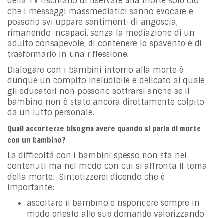
della TV rischiano di riservare alla morte solo ciò
che i messaggi massmediatici sanno evocare e
possono sviluppare sentimenti di angoscia,
rimanendo incapaci, senza la mediazione di un
adulto consapevole, di contenere lo spavento e di
trasformarlo in una riflessione.
Dialogare con i bambini intorno alla morte è
dunque un compito ineludibile e delicato al quale
gli educatori non possono sottrarsi anche se il
bambino non è stato ancora direttamente colpito
da un lutto personale.
Quali accortezze bisogna avere quando si parla di morte
con un bambino?
La difficoltà con i bambini spesso non sta nei
contenuti ma nel modo con cui si affronta il tema
della morte. Sintetizzerei dicendo che è
importante:
ascoltare il bambino e rispondere sempre in
modo onesto alle sue domande valorizzando