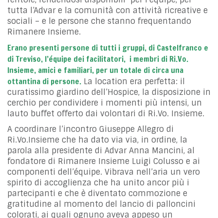
tutta l’Advar e la comunità con attività ricreative e
sociali – e le persone che stanno frequentando
Rimanere Insieme.
Erano presenti persone di tutti i gruppi, di Castelfranco e
di Treviso, l’équipe dei facilitatori, i membri di Ri.Vo.
Insieme, amici e familiari, per un totale di circa una
ottantina di persone.
La location era perfetta: il
curatissimo giardino dell’Hospice, la disposizione in
cerchio per condividere i momenti più intensi, un
lauto buffet offerto dai volontari di Ri.Vo. Insieme.
A coordinare l’incontro Giuseppe Allegro di
Ri.Vo.Insieme che ha dato via via, in ordine, la
parola alla presidente di Advar Anna Mancini, al
fondatore di Rimanere Insieme Luigi Colusso e ai
componenti dell’équipe. Vibrava nell’aria un vero
spirito di accoglienza che ha unito ancor più i
partecipanti e che è diventato commozione e
gratitudine al momento del lancio di palloncini
colorati, ai quali ognuno aveva appeso un