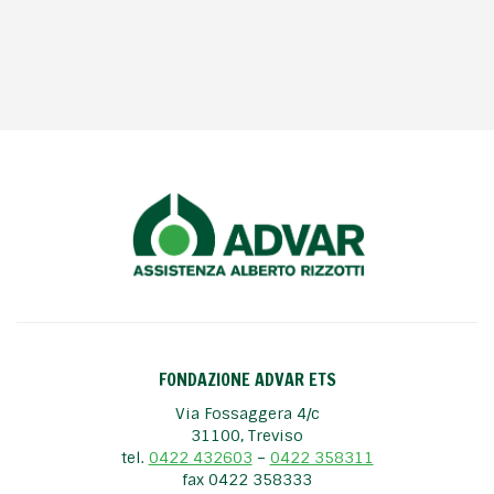
FONDAZIONE ADVAR ETS
Via Fossaggera 4/c
31100, Treviso
tel.
0422 432603
–
0422 358311
fax 0422 358333