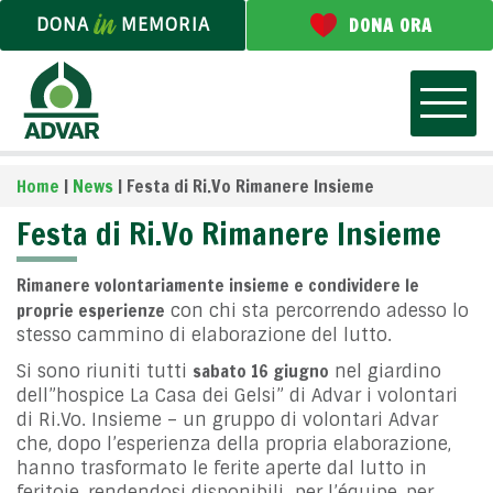
DONA
MEMORIA
DONA ORA
Home
|
News
|
Festa di Ri.Vo Rimanere Insieme
Festa di Ri.Vo Rimanere Insieme
Rimanere volontariamente insieme e condividere le
proprie esperienze
con chi sta percorrendo adesso lo
stesso cammino di elaborazione del lutto.
sabato 16 giugno
Si sono riuniti tutti
nel giardino
dell”hospice La Casa dei Gelsi” di Advar i volontari
di Ri.Vo. Insieme – un gruppo di volontari Advar
che, dopo l’esperienza della propria elaborazione,
hanno trasformato le ferite aperte dal lutto in
feritoie, rendendosi disponibili per l’équipe, per