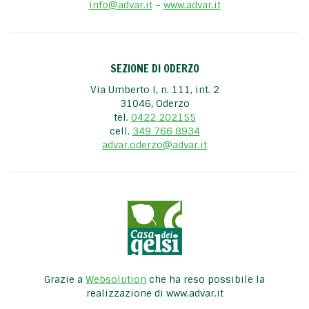
info@advar.it
–
www.advar.it
SEZIONE DI ODERZO
Via Umberto I, n. 111, int. 2
31046, Oderzo
tel.
0422 202155
cell.
349 766 8934
advar.oderzo@advar.it
Grazie a
Websolution
che ha reso possibile la
realizzazione di www.advar.it