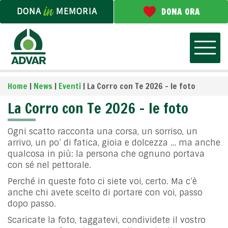
DONA
MEMORIA
DONA ORA
Home
|
News
|
Eventi
|
La Corro con Te 2026 – le foto
La Corro con Te 2026 – le foto
Ogni scatto racconta una corsa, un sorriso, un
arrivo, un po’ di fatica, gioia e dolcezza … ma anche
qualcosa in più: la persona che ognuno portava
con sé nel pettorale.
Perché in queste foto ci siete voi, certo. Ma c’è
anche chi avete scelto di portare con voi, passo
dopo passo.
Scaricate la foto, taggatevi, condividete il vostro