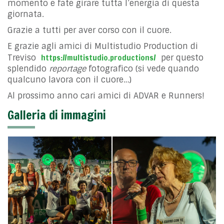
momento e fate girare tutta l’energia di questa
giornata.
Grazie a tutti per aver corso con il cuore.
E grazie agli amici di Multistudio Production di
https://multistudio.productions/
Treviso
per questo
splendido
reportage
fotografico (si vede quando
qualcuno lavora con il cuore…)
Al prossimo anno cari amici di ADVAR e Runners!
Galleria di immagini