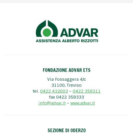
FONDAZIONE ADVAR ETS
Via Fossaggera 4/c
31100, Treviso
tel.
0422 432603
–
0422 358311
fax 0422 358333
info@advar.it
–
www.advar.it
SEZIONE DI ODERZO