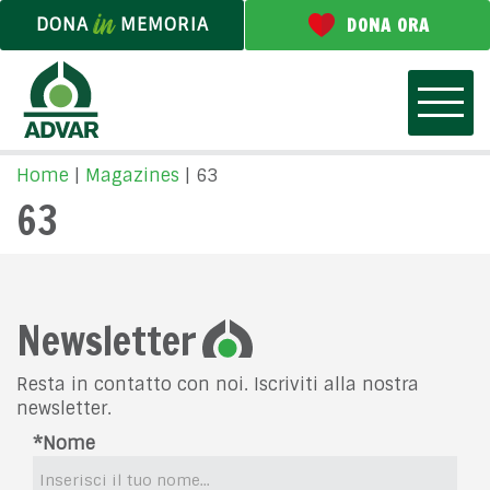
DONA
MEMORIA
DONA ORA
Home
|
Magazines
|
63
63
Newsletter
Resta in contatto con noi. Iscriviti alla nostra
newsletter.
*Nome