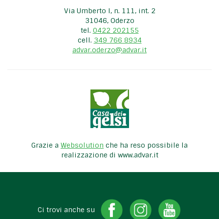
Via Umberto I, n. 111, int. 2
31046, Oderzo
tel.
0422 202155
cell.
349 766 8934
advar.oderzo@advar.it
Grazie a
Websolution
che ha reso possibile la
realizzazione di www.advar.it
Ci trovi anche su