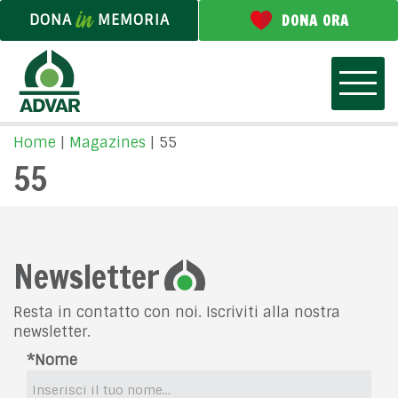
DONA
MEMORIA
DONA ORA
Home
|
Magazines
|
55
55
Newsletter
Resta in contatto con noi. Iscriviti alla nostra
newsletter.
*Nome