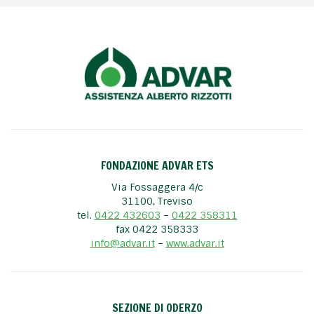
FONDAZIONE ADVAR ETS
Via Fossaggera 4/c
31100, Treviso
tel.
0422 432603
–
0422 358311
fax 0422 358333
info@advar.it
–
www.advar.it
SEZIONE DI ODERZO