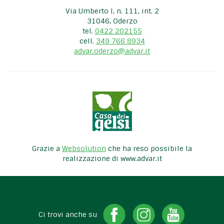
Via Umberto I, n. 111, int. 2
31046, Oderzo
tel.
0422 202155
cell.
349 766 8934
advar.oderzo@advar.it
Grazie a
Websolution
che ha reso possibile la
realizzazione di www.advar.it
Ci trovi anche su